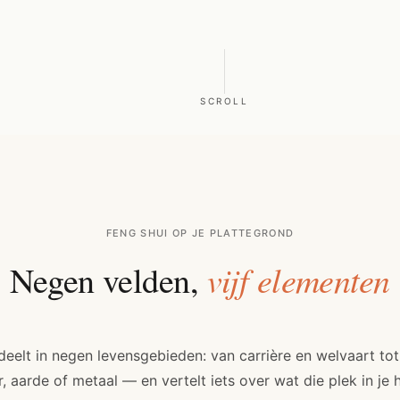
SCROLL
FENG SHUI OP JE PLATTEGROND
vijf elementen
Negen velden,
elt in negen levensgebieden: van carrière en welvaart tot l
 aarde of metaal — en vertelt iets over wat die plek in je h