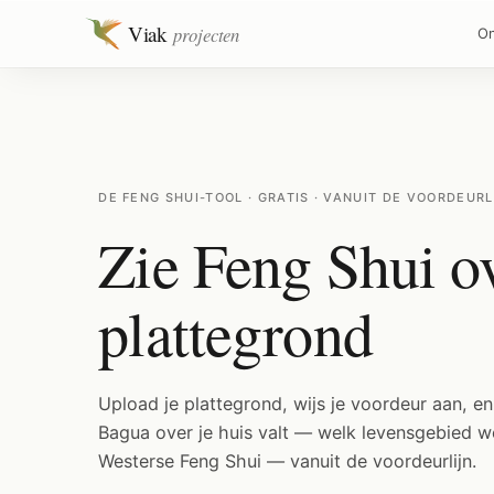
Viak
projecten
On
DE FENG SHUI-TOOL · GRATIS · VANUIT DE VOORDEURL
Zie Feng Shui o
plattegrond
Upload je plattegrond, wijs je voordeur aan, en
Bagua over je huis valt — welk levensgebied w
Westerse Feng Shui — vanuit de voordeurlijn.