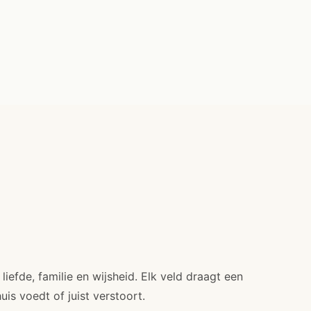
iefde, familie en wijsheid. Elk veld draagt een
uis voedt of juist verstoort.