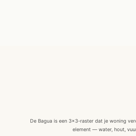
De Bagua is een 3×3-raster dat je woning verde
element — water, hout, vuur,